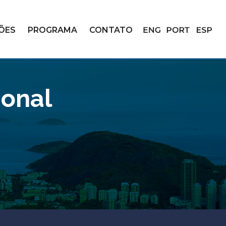
ÇÕES
PROGRAMA
CONTATO
ional