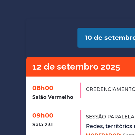
10 de setembr
12 de setembro 2025
08h00
CREDENCIAMENT
Salão Vermelho
09h00
SESSÃO PARALELA 
Sala 231
Redes, território