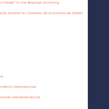
AS Model” to the Brazilian Economy
ntação Estatal no Contexto da Economia de Dados
ew
omércio Internacional
exicanas metalmecánicas