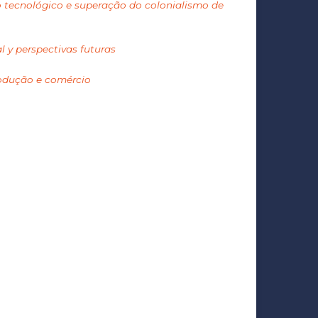
o tecnológico e superação do colonialismo de
l y perspectivas futuras
rodução e comércio