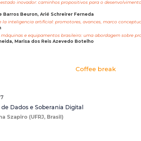
e estado inovador: caminhos propositivos para o desenvolviment
e Barros Beuron, Arié Schreirer Ferneda
 la inteligencia artificial: promotores, avances, marco conceptua
n
de máquinas e equipamentos brasileiro: uma abordagem sobre p
lmeida, Marisa dos Reis Azevedo Botelho
Coffee break
 7
 de Dados e Soberania Digital
na Szapiro (UFRJ, Brasil)