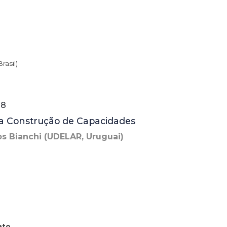
rasil)
 8
a Construção de Capacidades
os Bianchi (UDELAR, Uruguai)
ato