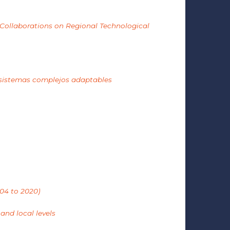
 Collaborations on Regional Technological
s sistemas complejos adaptables
004 to 2020)
and local levels