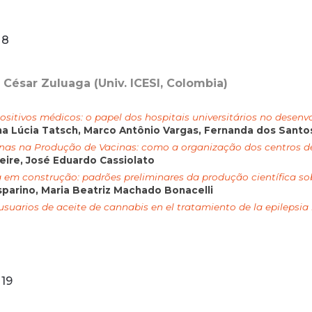
 8
o César Zuluaga (Univ. ICESI, Colombia)
sitivos médicos: o papel dos hospitais universitários no desenvo
na Lúcia Tatsch, Marco Antônio Vargas, Fernanda dos Santo
nas na Produção de Vacinas: como a organização dos centros de
eire, José Eduardo Cassiolato
 em construção: padrões preliminares da produção científica sob
sparino, Maria Beatriz Machado Bonacelli
usuarios de aceite de cannabis en el tratamiento de la epilepsia
19