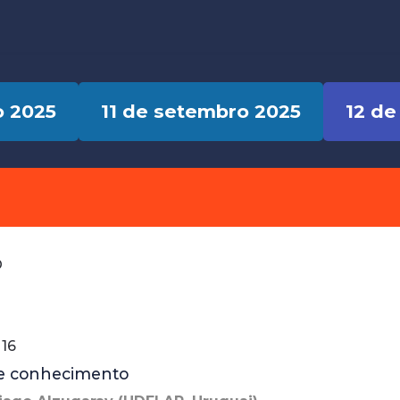
o 2025
11 de setembro 2025
12 de
O
16
s e conhecimento