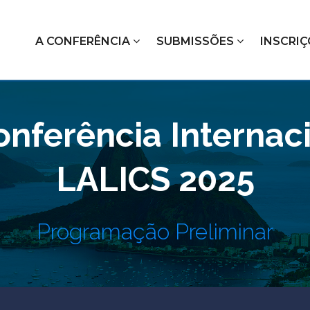
A CONFERÊNCIA
SUBMISSÕES
INSCRI
onferência Internac
LALICS 2025
Programação Preliminar