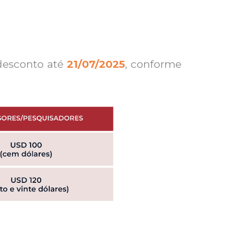
desconto até
21/07/2025
, conforme