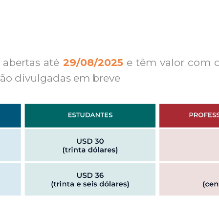
o abertas até
29/08/2025
e têm valor com 
erão divulgadas em breve