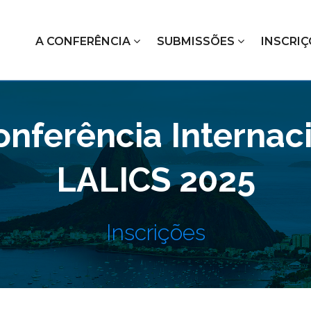
A CONFERÊNCIA
SUBMISSÕES
INSCRI
onferência Internac
LALICS 2025
Inscrições