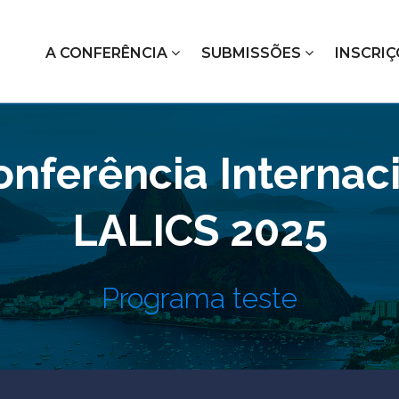
A CONFERÊNCIA
SUBMISSÕES
INSCRI
onferência Internac
LALICS 2025
Programa teste