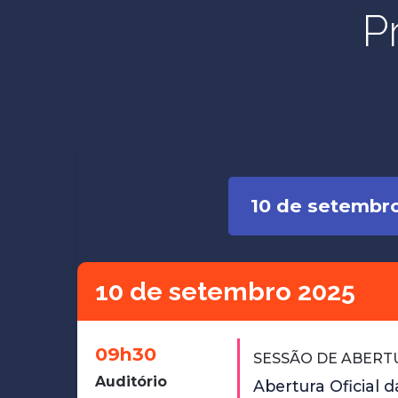
P
10 de setembr
10 de setembro 2025
09h30
SESSÃO DE ABERT
Auditório
Abertura Oficial d