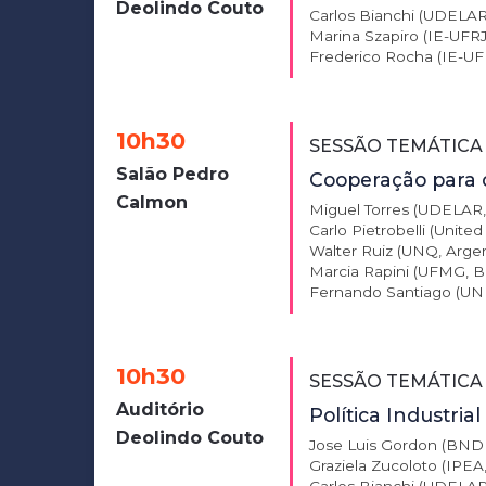
Deolindo Couto
Carlos Bianchi (UDELAR
Marina Szapiro (IE-UFRJ,
Frederico Rocha (IE-UFRJ
10h30
SESSÃO TEMÁTICA 
Salão Pedro
Cooperação para 
Calmon
Miguel Torres (UDELAR,
Carlo Pietrobelli (United
Walter Ruiz (UNQ, Argen
Marcia Rapini (UFMG, Br
Fernando Santiago (UN
10h30
SESSÃO TEMÁTICA
Auditório
Política Industria
Deolindo Couto
Jose Luis Gordon (BNDE
Graziela Zucoloto (IPEA, 