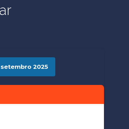
ar
 setembro 2025