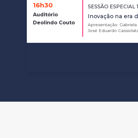
16h30
SESSÃO ESPECIAL 
Auditório
Inovação na era d
Deolindo Couto
Apresentação: Gabriela
José Eduardo Cassiolato 