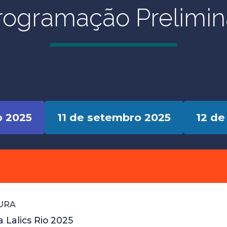
rogramação Prelimin
o 2025
11 de setembro 2025
12 de
URA
a Lalics Rio 2025