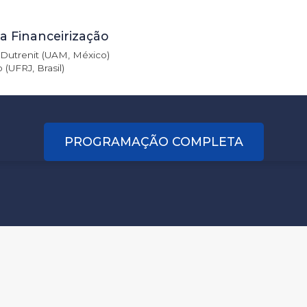
1
a Financeirização
 Dutrenit (UAM, México)
(UFRJ, Brasil)
PROGRAMAÇÃO COMPLETA