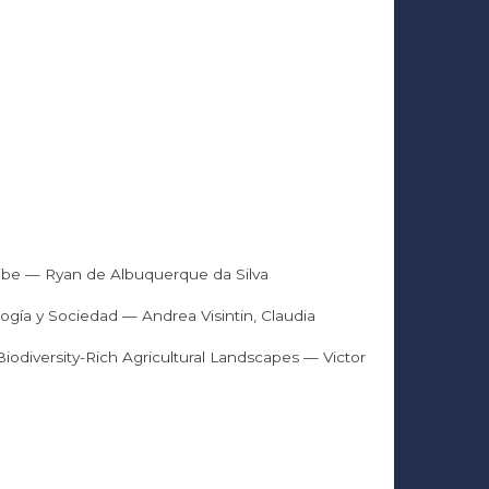
aribe — Ryan de Albuquerque da Silva
logía y Sociedad — Andrea Visintin, Claudia
iodiversity-Rich Agricultural Landscapes — Victor