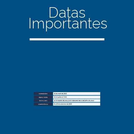
Datas
Importantes