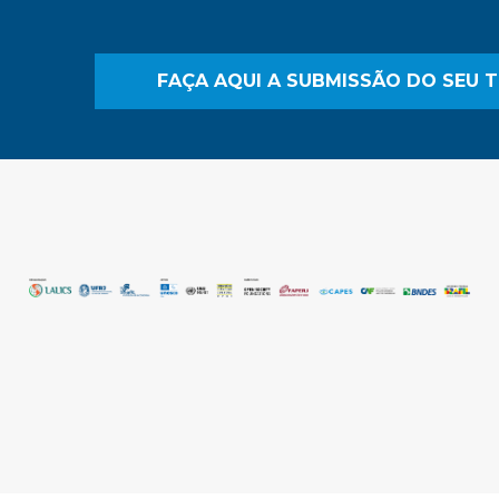
FAÇA AQUI A SUBMISSÃO DO SEU 